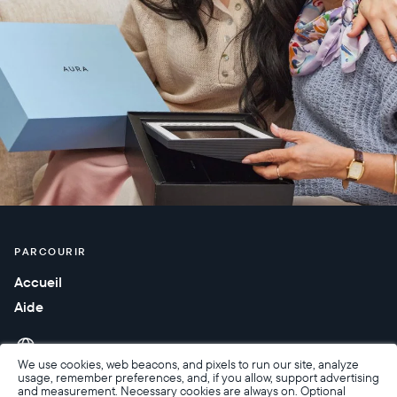
PARCOURIR
Accueil
Aide
We use cookies, web beacons, and pixels to run our site, analyze
usage, remember preferences, and, if you allow, support advertising
and measurement. Necessary cookies are always on. Optional