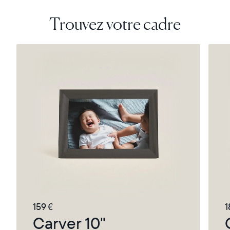
Trouvez votre cadre
159 €
1
Carver 10"