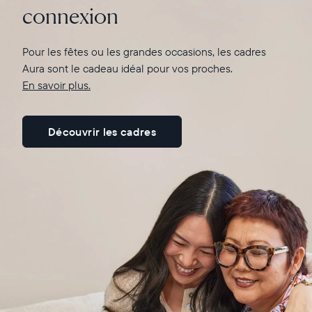
connexion
En savoir plus ici
Pour les fêtes ou les grandes occasions, les cadres
Aura sont le cadeau idéal pour vos proches.
En savoir plus.
Découvrir les cadres