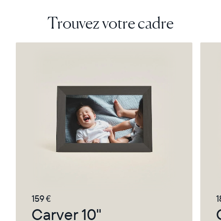
Trouvez votre cadre
159 €
1
Carver 10"