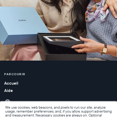
PARCOURIR
Accueil
Aide
We use cookies, web beacons, and pixels to run our site, analyze
usage, remember preferences, and, if you allow, support advertising
and measurement. Necessary cookies are always on. Optional