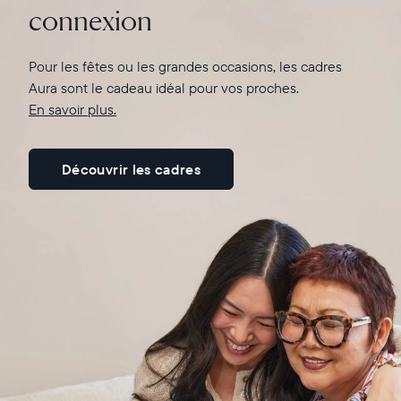
connexion
En savoir plus ici
Pour les fêtes ou les grandes occasions, les cadres
Aura sont le cadeau idéal pour vos proches.
En savoir plus.
Découvrir les cadres