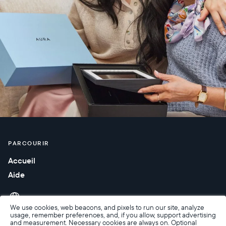
PARCOURIR
Accueil
Aide
We use cookies, web beacons, and pixels to run our site, analyze
usage, remember preferences, and, if you allow, support advertising
and measurement. Necessary cookies are always on. Optional