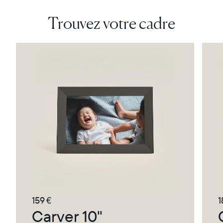
Trouvez votre cadre
159 €
1
Carver 10"