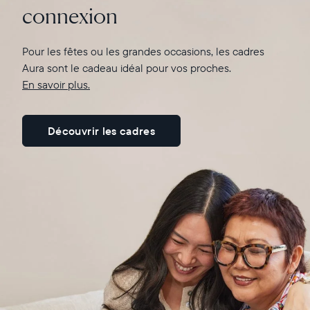
connexion
En savoir plus ici
Pour les fêtes ou les grandes occasions, les cadres
Aura sont le cadeau idéal pour vos proches.
En savoir plus.
Découvrir les cadres