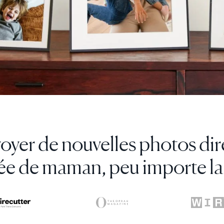
adre numérique est juste ma