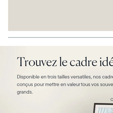
Trouvez le cadre idé
Disponible en trois tailles versatiles, nos cad
conçus pour mettre en valeur tous vos souven
grands.
C