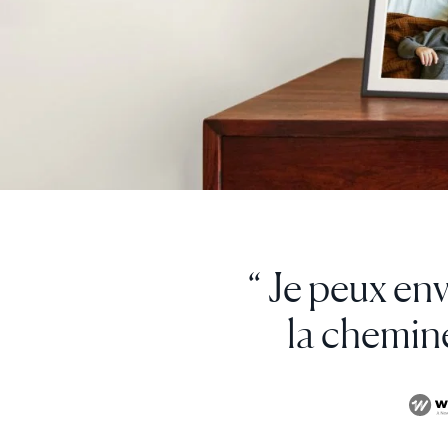
“ Ce c