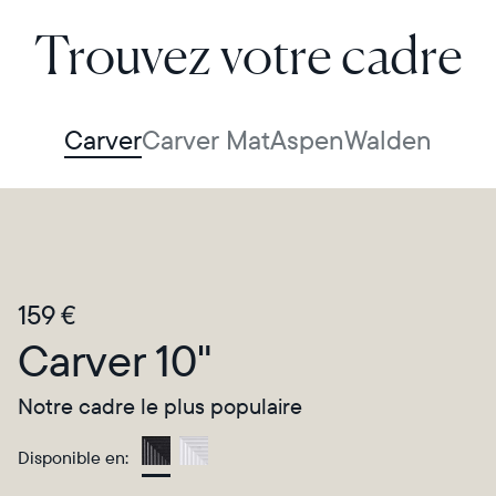
Trouvez votre cadre
Carver
Carver Mat
Aspen
Walden
159 €
Carver 10"
Notre cadre le plus populaire
Disponible en:
Gravel