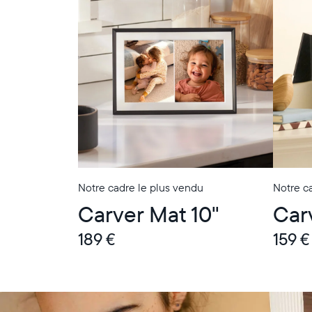
Notre cadre le plus vendu
Notre ca
Carver Mat 10"
Car
189 €
159 €