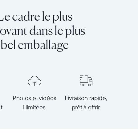
Le cadre le plus
ovant dans le plus
bel emballage
Photos et vidéos
Livraison rapide,
t
illimitées
prêt à offrir