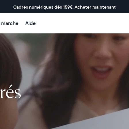
Cadres numériques dès 159€.
Acheter maintenant
 marche
Aide
rés