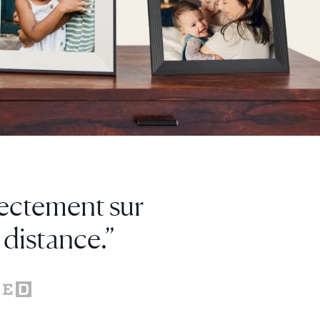
gique.”