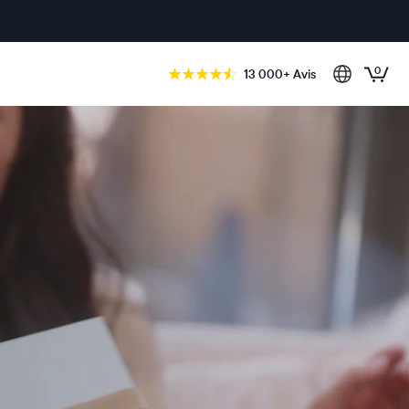
0
13 000+ Avis