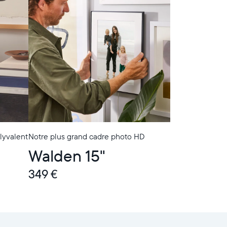
lyvalent
Notre plus grand cadre photo HD
Walden 15"
349 €